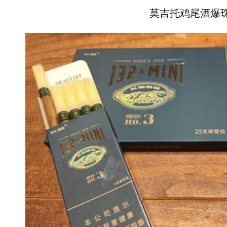
莫吉托鸡尾酒爆