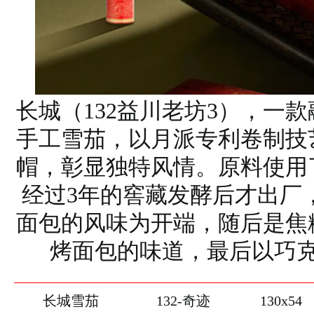
长城（132益川老坊3），一
手工雪茄，以月派专利卷制技
帽，彰显独特风情。原料使用
经过3年的窖藏发酵后才出厂
面包的风味为开端，随后是焦
烤面包的味道，最后以巧
长城雪茄
132-奇迹
130x54