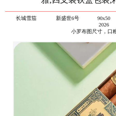
长城雪茄
新盛世6号
90x50
2026
小罗布图尺寸，口