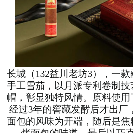
长城（132益川老坊3），一
手工雪茄，以月派专利卷制技
帽，彰显独特风情。原料使用
经过3年的窖藏发酵后才出厂
面包的风味为开端，随后是焦