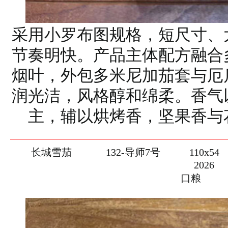
采用小罗布图规格，短尺寸、
节奏明快。产品主体配方融合
烟叶，外包多米尼加茄套与厄
润光洁，风格醇和绵柔。香气
主，辅以烘烤香，坚果香与
长城雪茄
132-导师7号
110x54
2026
口粮