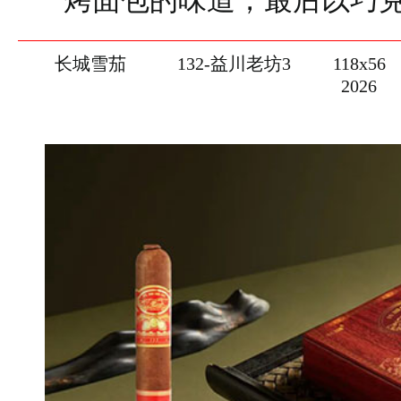
烤面包的味道，最后以巧
长城雪茄
132-益川老坊3
118x56
2026