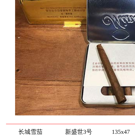
长城雪茄
新盛世3号
135x47