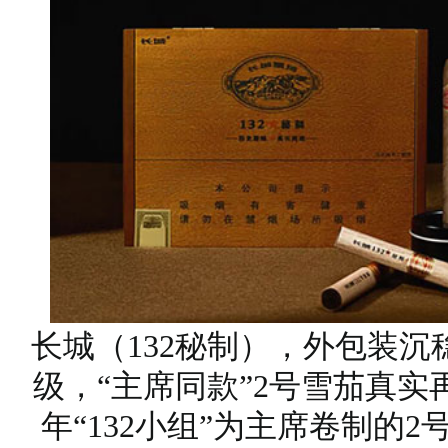
长城（132秘制），外包装
级，“主席同款”2号雪茄真
年“132小组”为主席卷制的