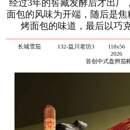
经过3年的窖藏发酵后才出厂
面包的风味为开端，随后是焦
烤面包的味道，最后以巧
长城雪茄
132-益川老坊3
118x56
2026
首创中式盘辫茄