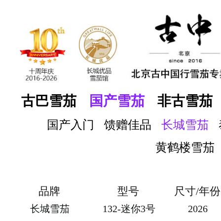
古巴雪茄
国产雪茄
非古雪茄
国产入门
馈赠佳品
长城雪茄
黄鹤楼雪茄
品牌
型号
尺寸/年份
长城雪茄
132-迷你3号
2026