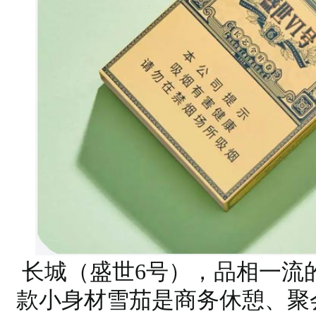
长城（盛世6号），品相一流
款小身材雪茄是商务休憩、聚