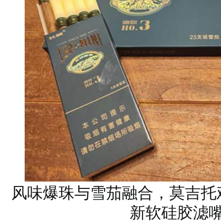
风味爆珠与雪茄融合，莫吉托
新软硅胶滤