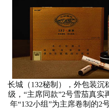
长城（132秘制），外包装
级，“主席同款”2号雪茄真
年“132小组”为主席卷制的