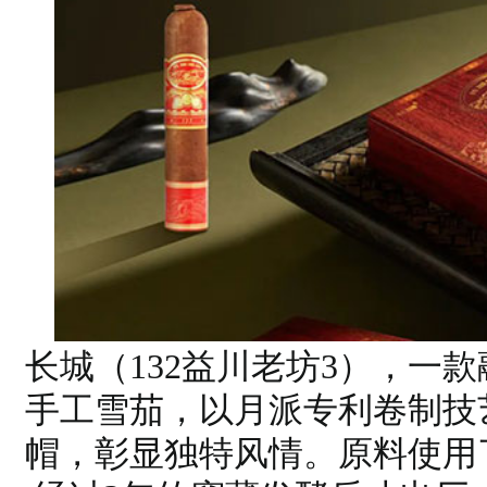
长城（132益川老坊3），一
手工雪茄，以月派专利卷制技
帽，彰显独特风情。原料使用