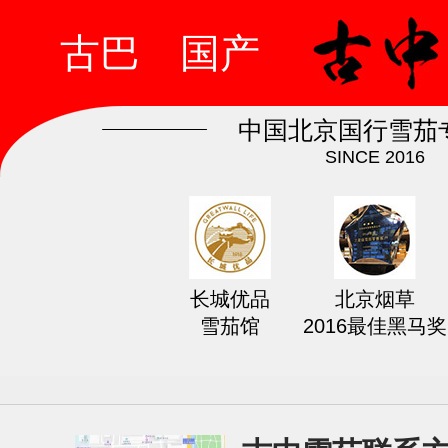
古巴
国产
中国北京国行雪茄
SINCE 2016
长城优品
北京烟草
雪茄馆
2016最佳黑马奖