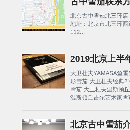
古中雪茄联系
北京古中雪茄北三环店： 电
地址：北京市北三环西
112...
2019北京上
大卫杜夫YAMASA鱼
形雪茄 大卫杜夫经典2
雪茄 大卫杜夫温斯顿
温斯顿丘吉尔艺术家雪茄
北京古中雪茄