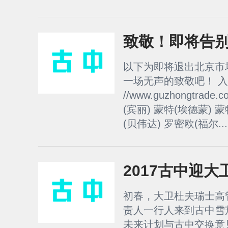
致敬！即将告
以下为即将退出北京市
一场无声的致敬吧！ 
//www.guzhongtrade.
(宾丽) 蒙特(埃德蒙) 蒙
(贝伟达) 罗密欧(福尔...
2017古中迎
初春，大卫杜夫瑞士高
责人一行人来到古中雪
未来计划与古中交换意