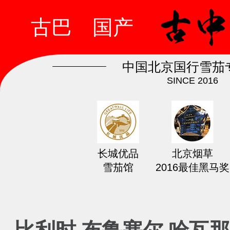
古巴
国产
中国北京国行雪茄
SINCE 2016
长城优品
北京烟草
雪茄馆
2016最佳黑马奖