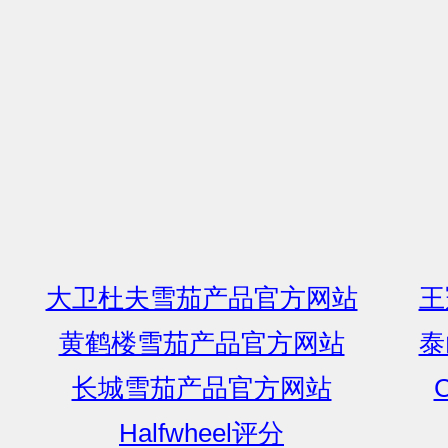
大卫杜夫雪茄产品官方网站
王
黄鹤楼雪茄产品官方网站
泰
长城雪茄产品官方网站
C
Halfwheel评分