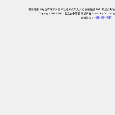
有害健康 本站含有烟草内容 不欢迎未成年人浏览 友情提醒 2011年起公共
Copyright 2012-2021 北京古中贸易 版权所有 Power by Guzhongt
友情链接：
中国中医中药网