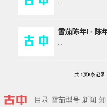
...
雪茄陈年I - 陈
...
共
1
页
6
条记录
目录
雪茄型号
新闻
知