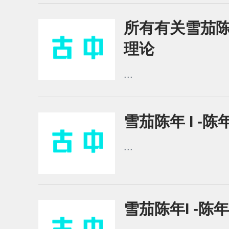
所有有关雪茄陈年I
理论
...
雪茄陈年 I -陈
...
雪茄陈年I -陈