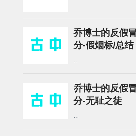
乔博士的反假冒
分-假烟标/总结
...
乔博士的反假冒
分-无耻之徒
...