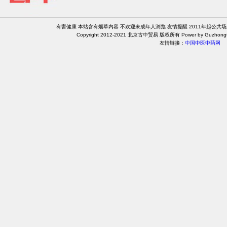
有害健康 本站含有烟草内容 不欢迎未成年人浏览 友情提醒 2011年起公共
Copyright 2012-2021 北京古中贸易 版权所有 Power by Guzhongt
友情链接：
中国中医中药网