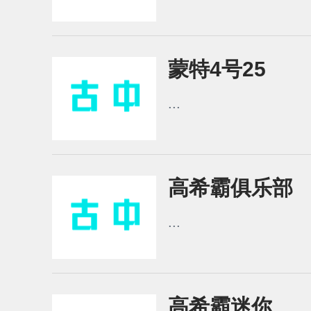
蒙特4号25
...
高希霸俱乐部
...
高希霸迷你