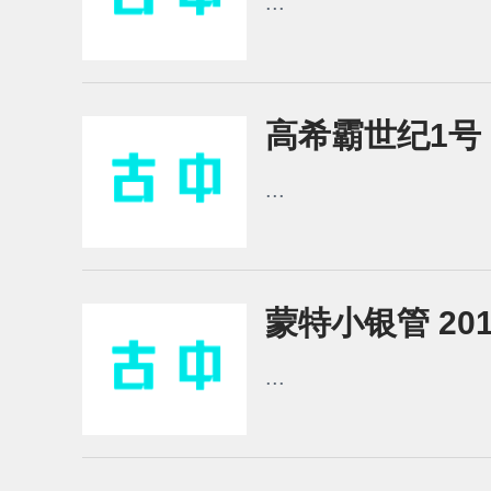
...
高希霸世纪1号 2
...
蒙特小银管 201
...