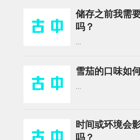
储存之前我需
吗？
...
雪茄的口味如
...
时间或环境会
吗？