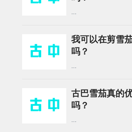
...
我可以在剪雪
吗？
...
古巴雪茄真的
吗？
...