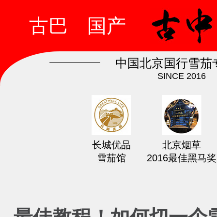
古巴
国产
中国北京国行雪茄
SINCE 2016
长城优品
北京烟草
雪茄馆
2016最佳黑马奖